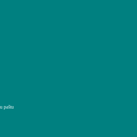
iu paštu