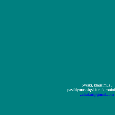
Sveiki, klausimus ,
pasiūlymus siųskit elektronin
zaliukui@gmail.com