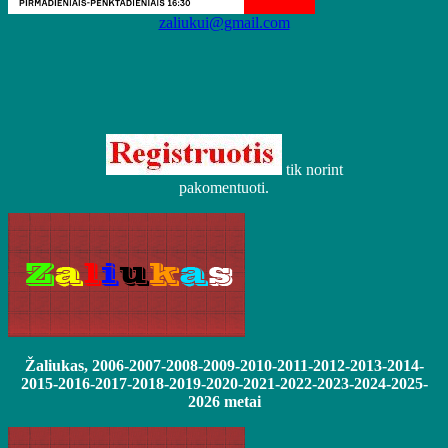
zaliukui@gmail.com
tik norint
pakomentuoti.
Žaliukas, 2006-2007-2008-2009-2010-2011-2012-2013-2014-
2015-2016-2017-2018-2019-2020-2021-2022-2023-2024-2025-
2026 metai