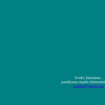
Sveiki, klausimus ,
pasiūlymus siųskit elektronin
zaliukui@gmail.com