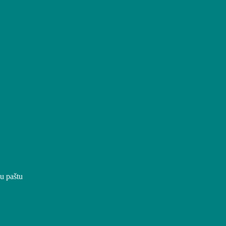
iu paštu