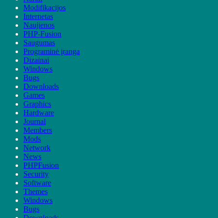
Modifikacijos
Internetas
Naujienos
PHP-Fusion
Saugumas
Programinė įranga
Dizainai
Windows
Bugs
Downloads
Games
Graphics
Hardware
Journal
Members
Mods
Network
News
PHPFusion
Security
Software
Themes
Windows
Bugs
Downloads