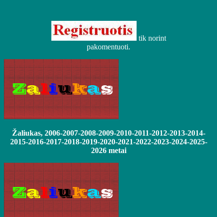
tik norint
pakomentuoti.
Žaliukas, 2006-2007-2008-2009-2010-2011-2012-2013-2014-
2015-2016-2017-2018-2019-2020-2021-2022-2023-2024-2025-
2026 metai