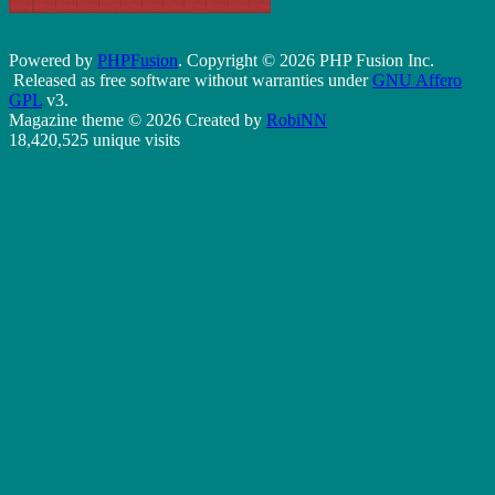
Powered by
PHPFusion
. Copyright © 2026 PHP Fusion Inc.
Released as free software without warranties under
GNU Affero
GPL
v3.
Magazine theme © 2026 Created by
RobiNN
18,420,525 unique visits