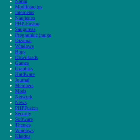
Nariai
Modifikacijos
Internetas
Naujienos
PHP-Fusion
Saugumas
Programinė įranga
Dizainai
Windows
Bugs
Downloads
Games
Graphics
Hardware
Journal
Members
Mods
Network
News
PHPFusion
Security
Software
Themes
Windows
Klaidos