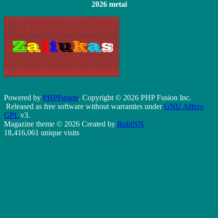
2026 metai
Powered by
PHPFusion
. Copyright © 2026 PHP Fusion Inc.
Released as free software without warranties under
GNU Affero
GPL
v3.
Magazine theme © 2026 Created by
RobiNN
18,416,061 unique visits