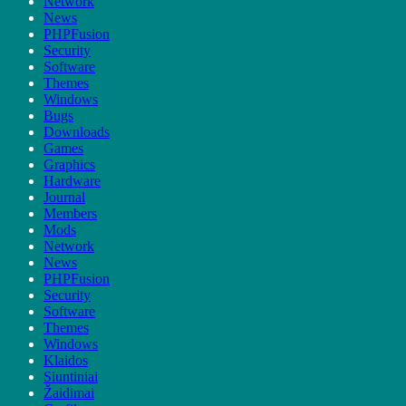
Network
News
PHPFusion
Security
Software
Themes
Windows
Bugs
Downloads
Games
Graphics
Hardware
Journal
Members
Mods
Network
News
PHPFusion
Security
Software
Themes
Windows
Klaidos
Siuntiniai
Žaidimai