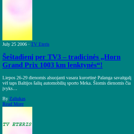
July 25 2006 ·
TV Eteris
Šeštadienį per TV3 – tradicinės „Horn
Grand Prix 1003 km lenktynės“!
Liepos 26-29 dienomis alsuojanti vasara kurortinė Palanga savaitgalį
vėl taps Baltijos šalių automobilių sporto Meka. Šiomis dienomis čia
įvyks…
By
Zaliukas
Read More