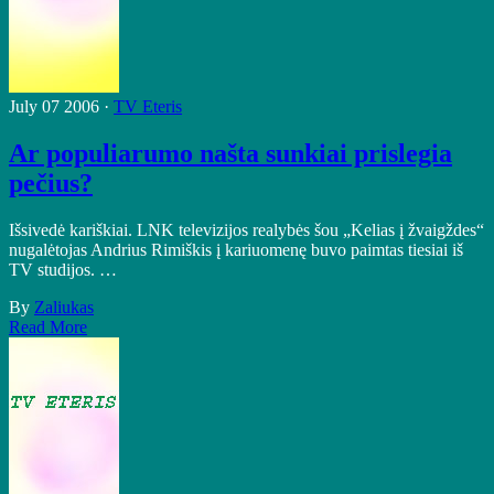
July 07 2006 ·
TV Eteris
Ar populiarumo našta sunkiai prislegia
pečius?
Išsivedė kariškiai. LNK televizijos realybės šou „Kelias į žvaigždes“
nugalėtojas Andrius Rimiškis į kariuomenę buvo paimtas tiesiai iš
TV studijos. …
By
Zaliukas
Read More