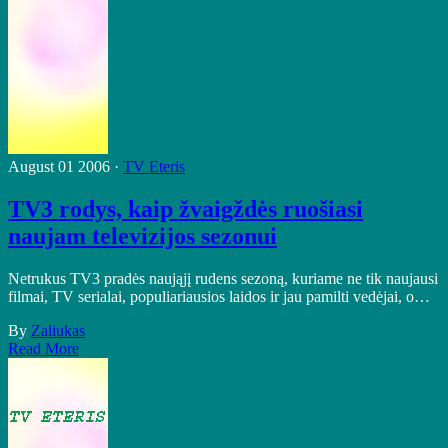
August 01 2006 ·
TV Eteris
TV3 rodys, kaip žvaigždės ruošiasi
naujam televizijos sezonui
Netrukus TV3 pradės naująjį rudens sezoną, kuriame ne tik naujausi
filmai, TV serialai, populiariausios laidos ir jau pamilti vedėjai, o…
By
Zaliukas
Read More