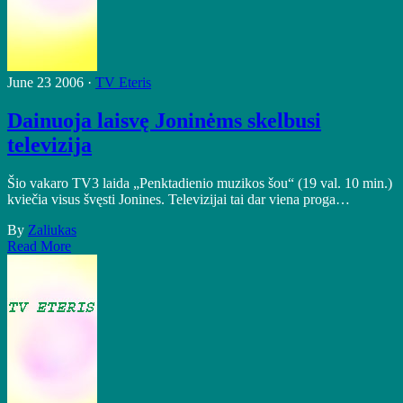
June 23 2006 ·
TV Eteris
Dainuoja laisvę Joninėms skelbusi
televizija
Šio vakaro TV3 laida „Penktadienio muzikos šou“ (19 val. 10 min.)
kviečia visus švęsti Jonines. Televizijai tai dar viena proga…
By
Zaliukas
Read More