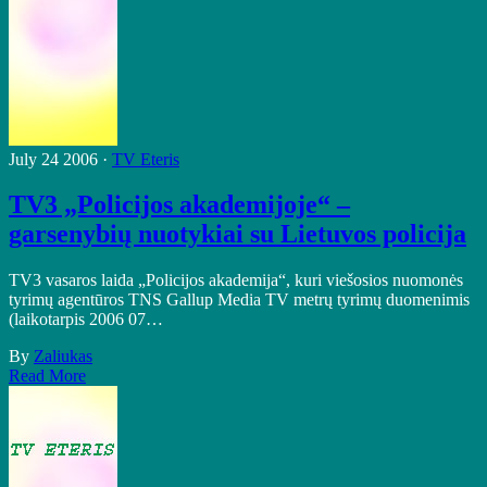
July 24 2006 ·
TV Eteris
TV3 „Policijos akademijoje“ –
garsenybių nuotykiai su Lietuvos policija
TV3 vasaros laida „Policijos akademija“, kuri viešosios nuomonės
tyrimų agentūros TNS Gallup Media TV metrų tyrimų duomenimis
(laikotarpis 2006 07…
By
Zaliukas
Read More