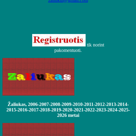
zaliukui@gmail.com
tik norint
pakomentuoti.
Žaliukas, 2006-2007-2008-2009-2010-2011-2012-2013-2014-
2015-2016-2017-2018-2019-2020-2021-2022-2023-2024-2025-
2026 metai