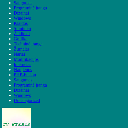
Saugumas
Programinė įranga
Dizainai
Windows
Klaidos
Siuntiniai
Žaidimai
Grafika
Techninė įranga
Žurnalas
Nariai
Modifikacijos
Internetas
Naujienos
PHP-Fusion
Saugumas
Programinė įranga
Dizainai
Windows
Uncategorized