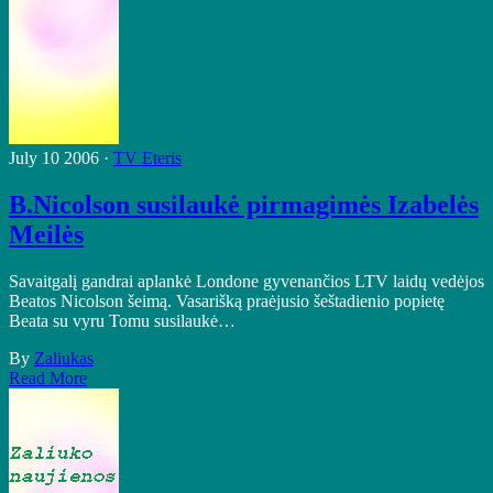
July 10 2006 ·
TV Eteris
B.Nicolson susilaukė pirmagimės Izabelės
Meilės
Savaitgalį gandrai aplankė Londone gyvenančios LTV laidų vedėjos
Beatos Nicolson šeimą. Vasarišką praėjusio šeštadienio popietę
Beata su vyru Tomu susilaukė…
By
Zaliukas
Read More