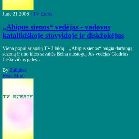
June 21 2006 ·
TV Eteris
„Abipus sienos“ vedėjas - vadovas
katalikiškoje stovykloje ir diskžokėjus
Viena populiariausių TV3 laidų – „Abipus sienos“ baigia darbingą
sezoną ir nuo kitos savaitės išeina atostogų. Jos vedėjas Giedrius
Leškevičius galės…
By
Zaliukas
Read More