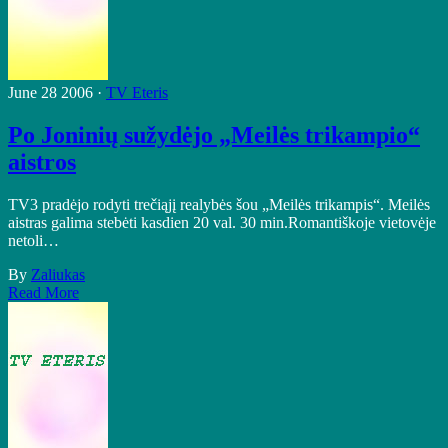
June 28 2006 ·
TV Eteris
Po Joninių sužydėjo „Meilės trikampio“
aistros
TV3 pradėjo rodyti trečiąjį realybės šou „Meilės trikampis“. Meilės
aistras galima stebėti kasdien 20 val. 30 min.Romantiškoje vietovėje
netoli…
By
Zaliukas
Read More