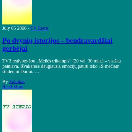
July 05 2006 ·
TV Eteris
Po dvynių istorijos – bendravardžiai
gerbėjai
TV3 realybės šou „Meilės trikampis“ (20 val. 30 min.) – visiška
painiava. Išvakarėse daugiausia emocijų patirti teko 19-mečiam
studentui Dariui. …
By
Zaliukas
Read More