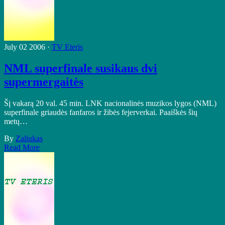
July 02 2006 ·
TV Eteris
NML superfinale susikaus dvi
supermergaitės
Šį vakarą 20 val. 45 min. LNK nacionalinės muzikos lygos (NML)
superfinale griaudės fanfaros ir žibės fejerverkai. Paaiškės šių
metų…
By
Zaliukas
Read More