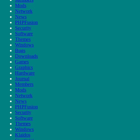
Mods
Network
News
PHPFusion
Security
Software
Themes
Windows
Bugs
Downloads
Games
Graphics
Hardware
Journal
Members
Mods
Network
News
PHPFusion
Security
Software
Themes
Windows
Klaidos